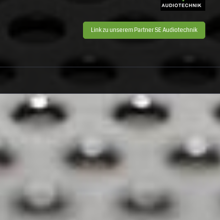
Link zu unserem Partner SE Audiotechnik