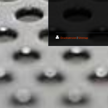
Druckversion
|
Sitemap