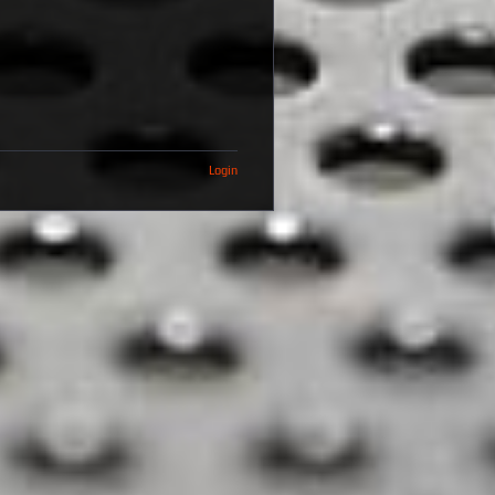
Login