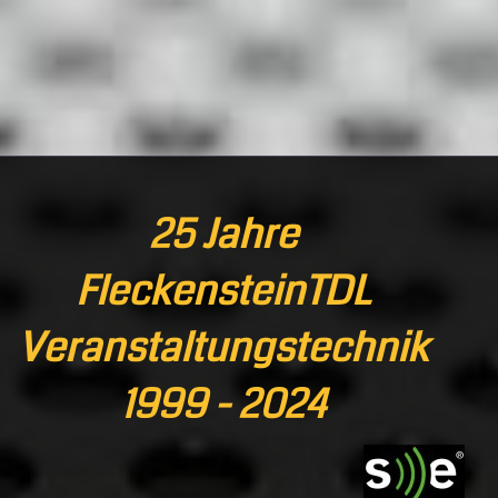
25 Jahre
FleckensteinTDL
Veranstaltungstechnik
1999 - 2024